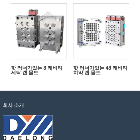
몰드
핫 러너가있는 8 캐비티
핫 러너가있는 48 캐비티
세탁 캡 몰드
치약 캡 몰드
회사 소개