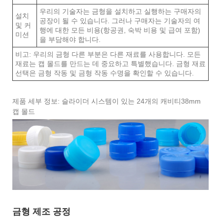
우리의 기술자는 금형을 설치하고 실행하는 구매자의
설치
공장이 될 수 있습니다. 그러나 구매자는 기술자의 여
및 커
행에 대한 모든 비용(항공권, 숙박 비용 및 급여 포함)
미션
을 부담해야 합니다.
비고: 우리의 금형 다른 부분은 다른 재료를 사용합니다. 모든
재료는 캡 몰드를 만드는 데 중요하고 특별했습니다. 금형 재료
선택은 금형 작동 및 금형 작동 수명을 확인할 수 있습니다.
제품 세부 정보: 슬라이더 시스템이 있는 24개의 캐비티38mm
캡 몰드
금형 제조 공정