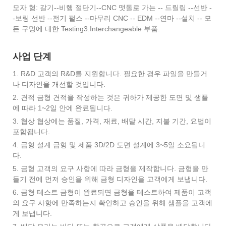
모자 형: 갈기--비행 절단기--CNC 맷돌로 가는 -- 드릴링 --선반 -
-보링 선반 --전기 펄스 --마무리 CNC -- EDM --연마 --설치 -- 모
든 구멍에 대한 Testing3.Interchangeable 부품.
사업 단계
1. R&D 고객의 R&D를 지원합니다. 필요한 경우 파일을 만들거
나 디자인을 개선할 것입니다.
2. 견적 금형 견적을 작성하는 것은 귀하가 제공한 도면 및 샘플
에 따라 1~2일 안에 완료됩니다.
3. 협상 협상에는 품질, 가격, 재료, 배달 시간, 지불 기간, 요법이
포함됩니다.
4. 금형 설계 금형 및 제품 3D/2D 도면 설계에 3~5일 소요됩니
다.
5. 금형 고객의 요구 사항에 따라 금형을 제작합니다. 금형을 만
들기 전에 먼저 승인을 위해 금형 디자인을 고객에게 보냅니다.
6. 금형 테스트 금형이 완료되면 금형을 테스트하여 제품이 고객
의 요구 사항에 만족하는지 확인하고 승인을 위해 샘플을 고객에
게 보냅니다.