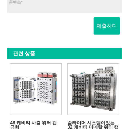
제출하다
관련 상품
48 캐비티 사출 워터 캡
슬라이더 시스템이있는
금형
32 캐비티 미네랄 워터 캡